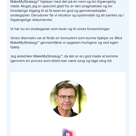
MakeMyStrategy™ hjælper med det på en nem og let tilgængelig
måde. Noget, jeg er specielt glad for, er den pragmatiske og let
forståelige tilgang til at få lavet en god og gennemarbejdet
strategiplan. Derudover får vi struktur og systematik og alt samles op i
tilgængelige dokumenter.
Vi har nu en strategiplan som lever og til vores forventninger.
Vores alternativ var at finde en konsulent som kunne hjælpe os. Med
MakeMyStrategy™ gennemførte vi opgaven hurtigere og ved egen
hjælp.
Jeg anbefaler MakeMyStrategy™, da det er en god måde at komme
igennem en proces som ellers kan være tung og tage lang tid.