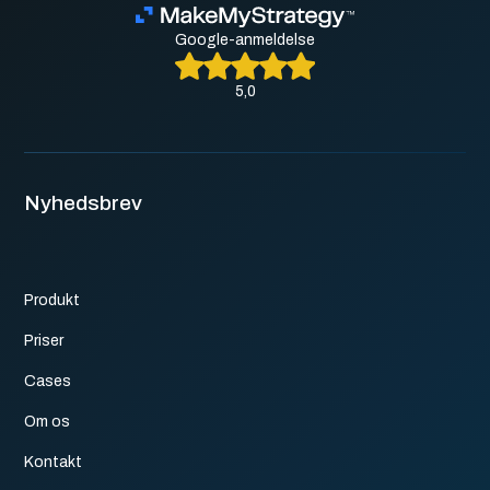
Google-anmeldelse
5,0
Nyhedsbrev
Produkt
Priser
Cases
Om os
Kontakt