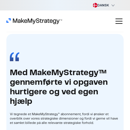
DANSK
Med MakeMyStrategy™
gennemførte vi opgaven
hurtigere og ved egen
hjælp
Vi tegnede et MakeMyStrategy™ abonnement, fordi vi ønsker et
overblik over vores strategiske dimensioner og fordi vi gerne vil have
et samlet billede på alle relevante strategiske forhold.