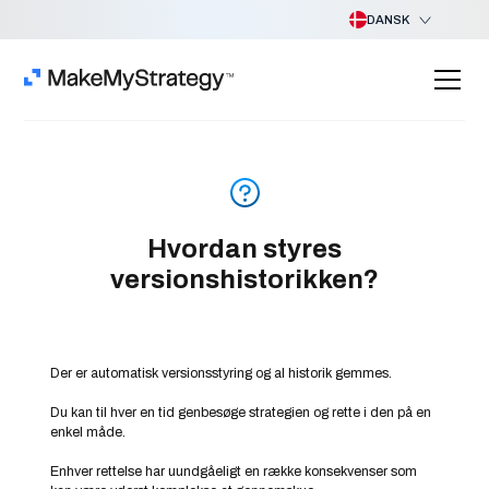
DANSK
Hvordan styres
versionshistorikken?
Der er automatisk versionsstyring og al historik gemmes.
Du kan til hver en tid genbesøge strategien og rette i den på en
enkel måde.
Enhver rettelse har uundgåeligt en række konsekvenser som