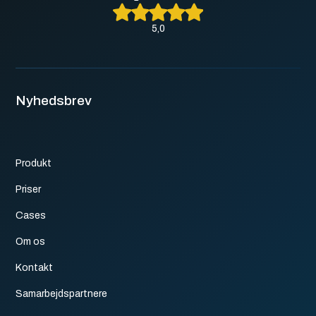
5,0
Nyhedsbrev
Produkt
Priser
Cases
Om os
Kontakt
Samarbejdspartnere