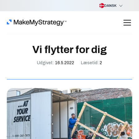
DANSK
Vi flytter for dig
Udgivet:
16.5.2022
Læsetid:
2