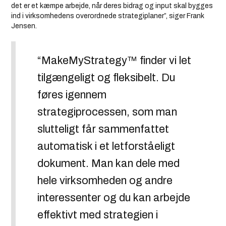
det er et kæmpe arbejde, når deres bidrag og input skal bygges
ind i virksomhedens overordnede strategiplaner”, siger Frank
Jensen.
“MakeMyStrategy™ finder vi let
tilgængeligt og fleksibelt. Du
føres igennem
strategiprocessen, som man
slutteligt får sammenfattet
automatisk i et letforståeligt
dokument. Man kan dele med
hele virksomheden og andre
interessenter og du kan arbejde
effektivt med strategien i