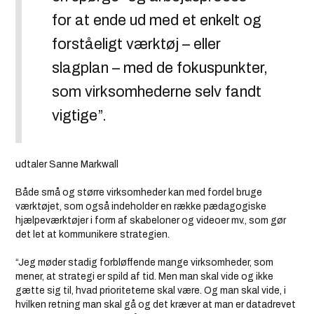
for at ende ud med et enkelt og
forståeligt værktøj – eller
slagplan – med de fokuspunkter,
som virksomhederne selv fandt
vigtige”.
udtaler Sanne Markwall
Både små og større virksomheder kan med fordel bruge
værktøjet, som også indeholder en række pædagogiske
hjælpeværktøjer i form af skabeloner og videoer mv., som gør
det let at kommunikere strategien.
“Jeg møder stadig forbløffende mange virksomheder, som
mener, at strategi er spild af tid. Men man skal vide og ikke
gætte sig til, hvad prioriteterne skal være. Og man skal vide, i
hvilken retning man skal gå og det kræver at man er datadrevet