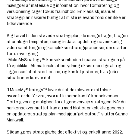
mængder af materiale og information, hvor formatering og
versionering tager fokus fra indhold. En klassisk, manuel
strategiplan risikerer hurtigt at miste relevans fordi den ikke er
tidssvarende.
Sig farvel til den støvede strategiplan, de mange bøger, brugen
af analoge templates, ubrugte data, opdelt og uoverskuelig
viden samt tunge og komplekse strategiprocesser, der starter
forfra hver gang.
I MakeMyStrategy™ kan virksomheden tilpasse strategien på
få øjeblikke. Alt materiale af betydning eksisterer digitalt og
ligger samlet et sted, online, og kan let justeres, hvis (når)
situationen kræver det.
“I MakeMyStrategy™ laver du let de relevante rettelser,
hvorefter du får vist, hvor rettelserne kan få konsekvenser.
Dette giver dig mulighed for at genoverveje strategien. Når du
har konsekvensrettet, kan du med blot et enkelt klik generere
en opdateret strategiplan med ajourført output”, slutter Sanne
Markwall.
Sådan gøres strategiarbejdet effektivt og enkelt anno 2022.