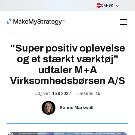
DANSK
"Super positiv oplevelse
og et stærkt værktøj"
udtaler M+A
Virksomhedsbørsen A/S
Udgivet:
15.9.2022
Læsetid:
15
Sanne Markwall