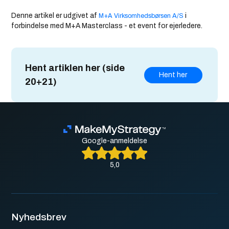
Denne artikel er udgivet af
i
M+A Virksomhedsbørsen A/S
forbindelse med M+A Masterclass - et event for ejerledere.
Hent artiklen her (side
Hent her
20+21)
Google-anmeldelse
5,0
Nyhedsbrev