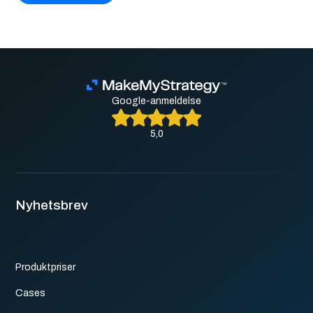
Google-anmeldelse
5,0
Nyhetsbrev
Produktpriser
Cases