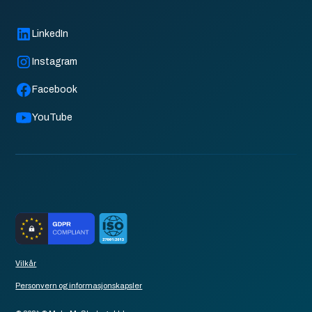
LinkedIn
Instagram
Facebook
YouTube
Vilkår
Personvern og informasjonskapsler