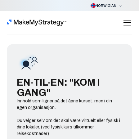
NORWIGIAN
EN-TIL-EN: "KOM I
GANG"
Innhold som ligner på det åpne kurset, men i din
egen organisasjon.
Du velger selv om det skal være virtuelt eller fysisk i
dine lokaler. (ved fysisk kurs tilkommer
reisekostnader)